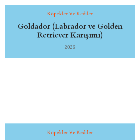
Köpekler Ve Kediler
Goldador (Labrador ve Golden
Retriever Karışımı)
2026
Köpekler Ve Kediler