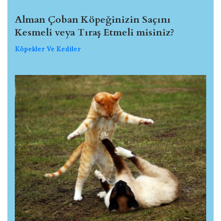
Alman Çoban Köpeğinizin Saçını
Kesmeli veya Tıraş Etmeli misiniz?
Köpekler Ve Kediler