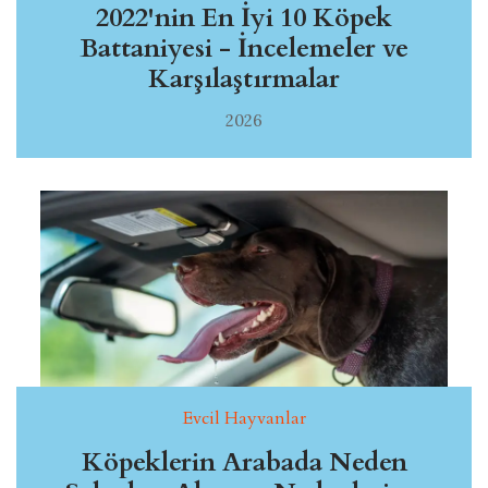
2022'nin En İyi 10 Köpek
Battaniyesi - İncelemeler ve
Karşılaştırmalar
2026
Evcil Hayvanlar
Köpeklerin Arabada Neden