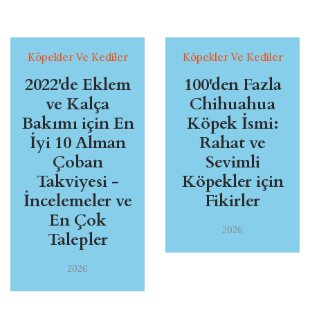
Köpekler Ve Kediler
Köpekler Ve Kediler
2022'de Eklem
100'den Fazla
ve Kalça
Chihuahua
Bakımı için En
Köpek İsmi:
İyi 10 Alman
Rahat ve
Çoban
Sevimli
Takviyesi -
Köpekler için
İncelemeler ve
Fikirler
En Çok
2026
Talepler
2026