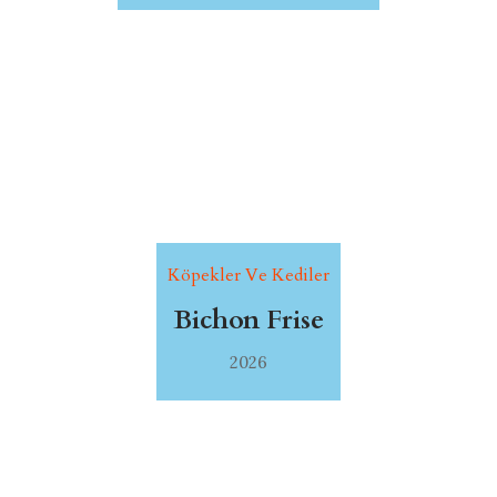
Köpekler Ve Kediler
Bichon Frise
2026