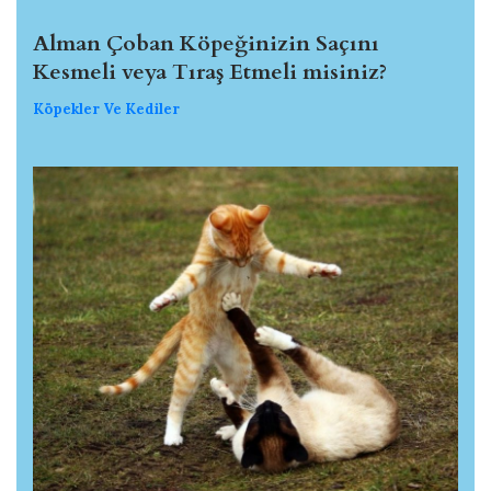
Alman Çoban Köpeğinizin Saçını
Kesmeli veya Tıraş Etmeli misiniz?
Köpekler Ve Kediler