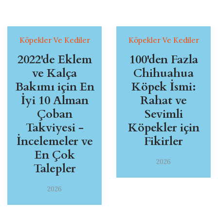
Köpekler Ve Kediler
Köpekler Ve Kediler
2022'de Eklem
100'den Fazla
ve Kalça
Chihuahua
Bakımı için En
Köpek İsmi:
İyi 10 Alman
Rahat ve
Çoban
Sevimli
Takviyesi -
Köpekler için
İncelemeler ve
Fikirler
En Çok
2026
Talepler
2026