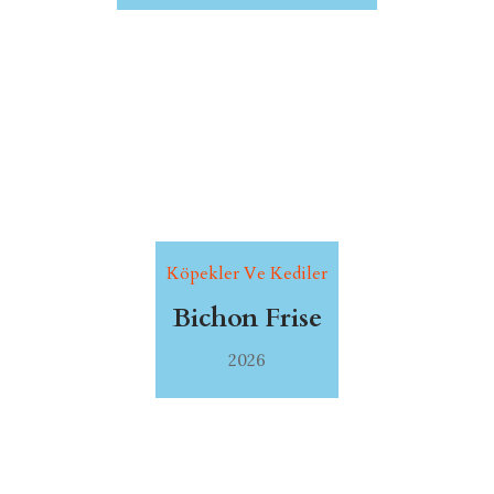
Köpekler Ve Kediler
Bichon Frise
2026