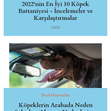
2022'nin En İyi 10 Köpek
Battaniyesi - İncelemeler ve
Karşılaştırmalar
2026
Evcil Hayvanlar
Köpeklerin Arabada Neden