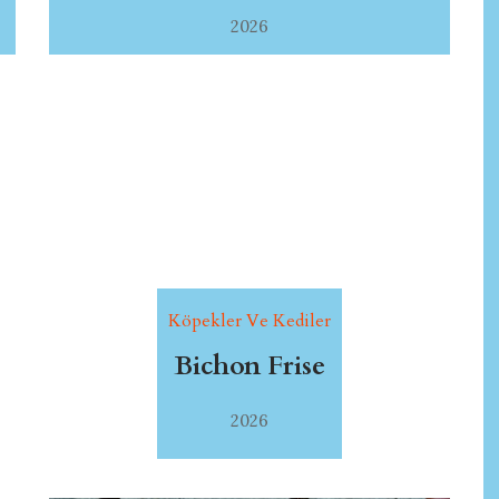
2026
Köpekler Ve Kediler
Bichon Frise
2026