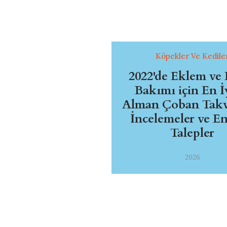
Köpekler Ve Kedile
2022'de Eklem ve 
Bakımı için En İ
Alman Çoban Takvi
İncelemeler ve E
Talepler
2026