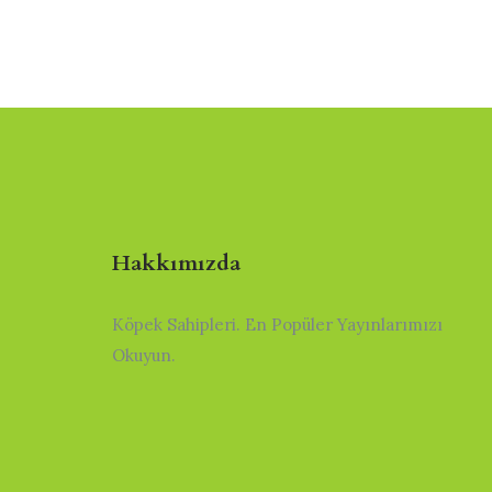
Hakkımızda
Köpek Sahipleri. En Popüler Yayınlarımızı
Okuyun.