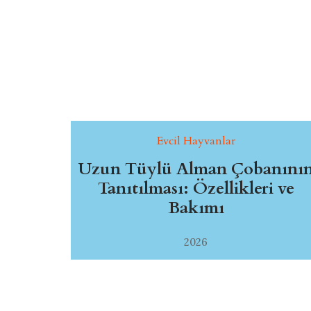
Evcil Hayvanlar
Uzun Tüylü Alman Çobanını
Tanıtılması: Özellikleri ve
Bakımı
2026