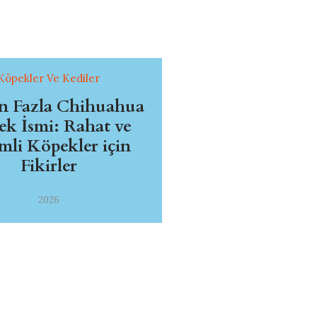
Köpekler Ve Kediler
en Fazla Chihuahua
k İsmi: Rahat ve
mli Köpekler için
Fikirler
2026