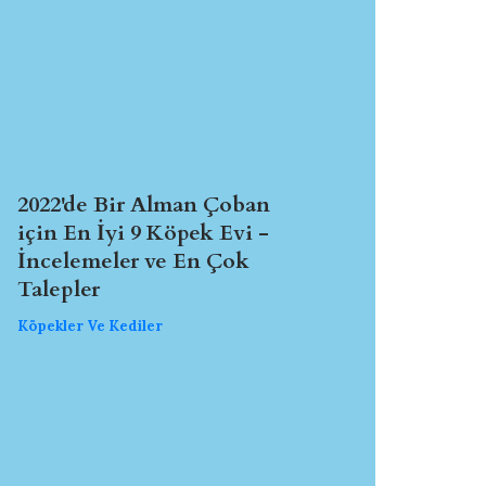
2022'de Bir Alman Çoban
için En İyi 9 Köpek Evi -
İncelemeler ve En Çok
Talepler
Köpekler Ve Kediler