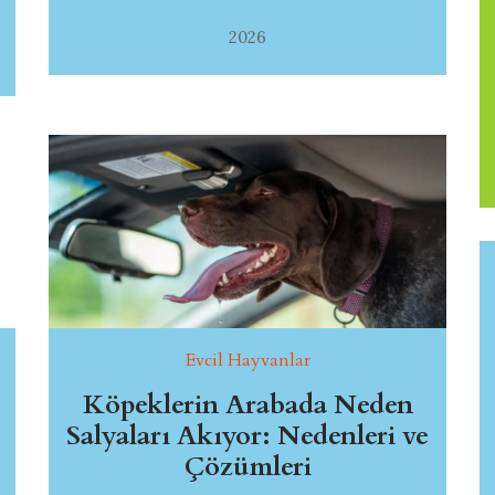
2026
Evcil Hayvanlar
Köpeklerin Arabada Neden
Salyaları Akıyor: Nedenleri ve
Çözümleri